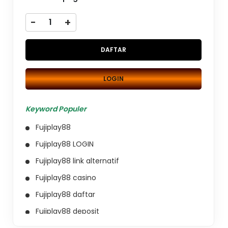
-
+
DAFTAR
LOGIN
Keyword Populer
Fujiplay88
Fujiplay88 LOGIN
Fujiplay88 link alternatif
Fujiplay88 casino
Fujiplay88 daftar
Fujiplay88 deposit
Fujiplay88 game