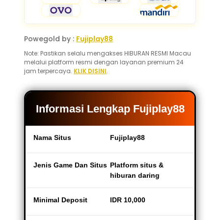
Powegold by :
Fujiplay88
Note: Pastikan selalu mengakses HIBURAN RESMI Macau
melalui platform resmi dengan layanan premium 24
jam terpercaya.
KLIK DISINI
.
Informasi Lengkap Fujiplay88
Nama Situs
Fujiplay88
Jenis Game Dan Situs
Platform situs &
hiburan daring
Minimal Deposit
IDR 10,000