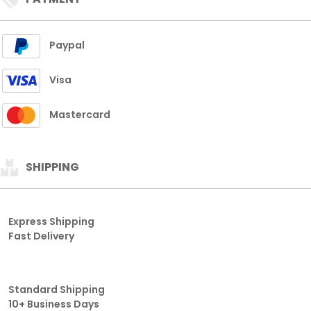
Paypal
Visa
Mastercard
SHIPPING
Express Shipping
Fast Delivery
Standard Shipping
10+ Business Days