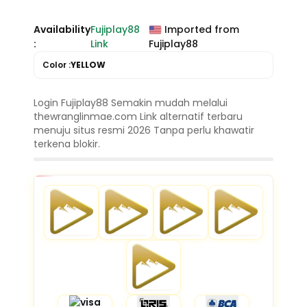
Availability
Fujiplay88
Imported from
:
Link
Fujiplay88
Color :
YELLOW
Login Fujiplay88 Semakin mudah melalui
thewranglinmae.com Link alternatif terbaru
menuju situs resmi 2026 Tanpa perlu khawatir
terkena blokir.