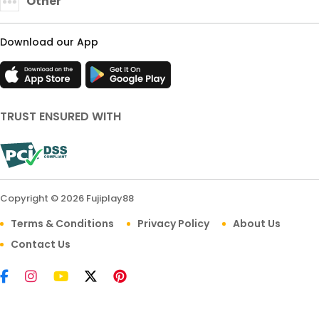
Other
Download our App
TRUST ENSURED WITH
Copyright © 2026 Fujiplay88
Terms & Conditions
Privacy Policy
About Us
Contact Us